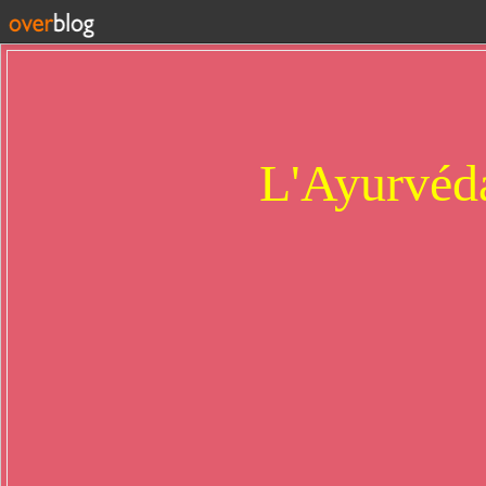
L'Ayurvéda