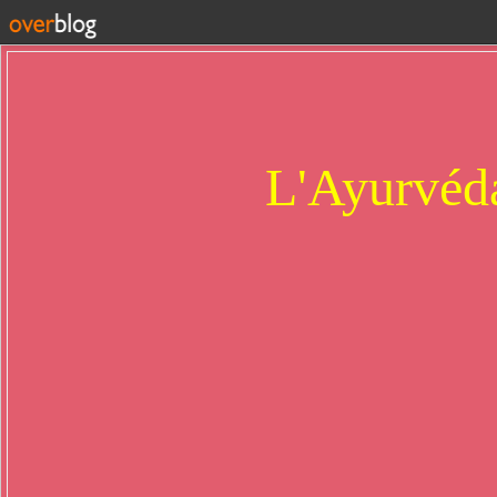
L'Ayurvéda