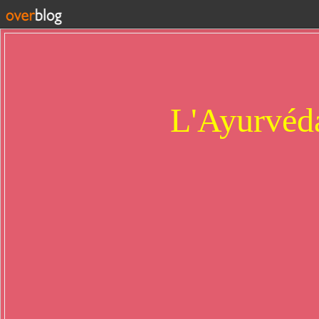
L'Ayurvéda