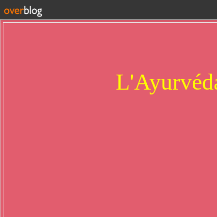
L'Ayurvéda