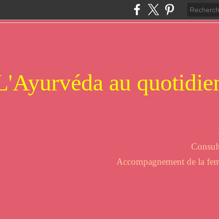
L'Ayurvéda au quotidie
Consult
Accompagnement de la femme