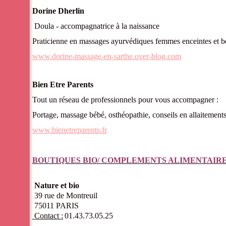
Dorine Dherlin
Doula - accompagnatrice à la naissance
Praticienne en massages ayurvédiques femmes enceintes et 
www.dorine-massage-en-sarthe.over-blog.com
Bien Etre Parents
Tout un réseau de professionnels pour vous accompagner :
Portage, massage bébé, osthéopathie, conseils en allaitement
www.bienetreparents.fr
BOUTIQUES BIO/ COMPLEMENTS ALIMENTAIRE
Nature et bio
39 rue de Montreuil
75011 PARIS
Contact :
01.43.73.05.25