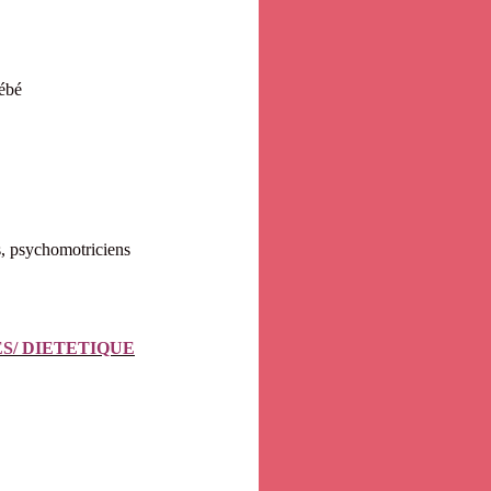
bébé
s, psychomotriciens
S/ DIETETIQUE