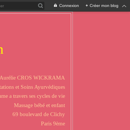
Connexion
+
Créer mon blog
n
Aurélie CROS WICKRAMA
ations et Soins Ayurvédiques
 a travers ses cycles de vie
Massage bébé et enfant
69 boulevard de Clichy
Paris 9ème