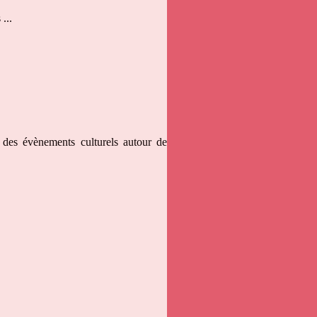
...
é des évènements culturels autour de