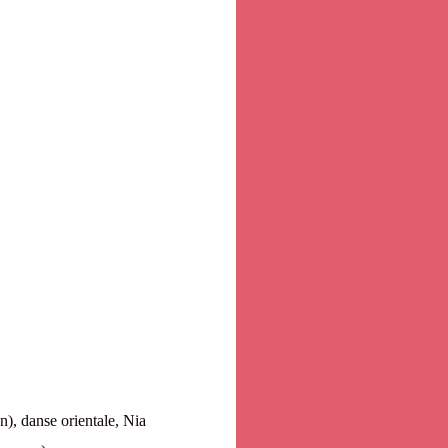
9 PARIS
ien), danse orientale, Nia