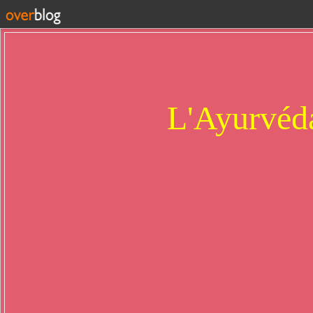
L'Ayurvéda