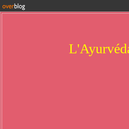
L'Ayurvéda