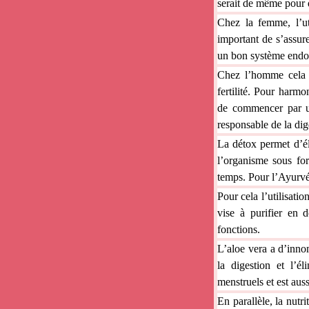
serait de même pour q
Chez la femme, l’u
important de s’assur
un bon système endoc
Chez l’homme cela s
fertilité. Pour harmo
de commencer par 
responsable de la di
La détox permet d’é
l’organisme sous for
temps. Pour l’Ayurv
Pour cela l’utilisati
vise à purifier en 
fonctions.
L’aloe vera a d’innom
la digestion et l’é
menstruels et est auss
En parallèle, la nutri