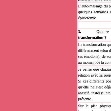
L’auto-massage du pé
quelques semaines a
épisiotomie.
3.
Que se 
transformation ?
La transformation qu
différemment selon d
ses émotions), de so
au moment de la conc
Je pense que chaque 
relation avec sa pro
Si ces différents po
qu’elle ne l’est déj
anxiété, tristesse, e
présente.
Sur le plan physiqu