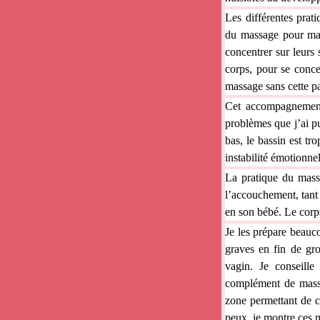
Les différentes prat
du massage pour main
concentrer sur leurs 
corps, pour se conce
massage sans cette pa
Cet accompagnement 
problèmes que j’ai p
bas, le bassin est tr
instabilité émotionnel
La pratique du mass
l’accouchement, tant
en son bébé. Le corps 
Je les prépare beauco
graves en fin de gro
vagin. Je conseill
complément de massag
zone permettant de 
peux, je montre ces