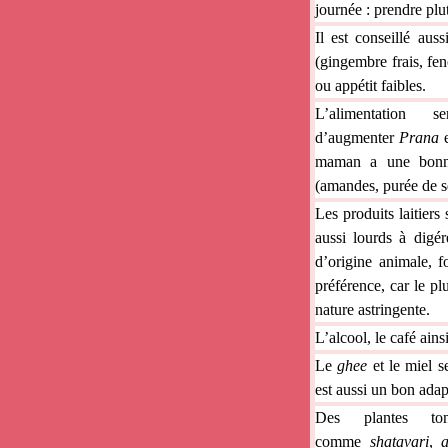
journée : prendre plut
Il est conseillé aus
(gingembre frais, fen
ou appétit faibles.
L’alimentation 
d’augmenter
Prana
maman a une bonne 
(amandes, purée de sé
Les produits laitiers
aussi lourds à digé
d’origine animale, 
préférence, car le pl
nature astringente.
L’alcool, le café ains
Le
ghee
et le miel s
est aussi un bon adap
Des plantes to
comme
shatavari
,