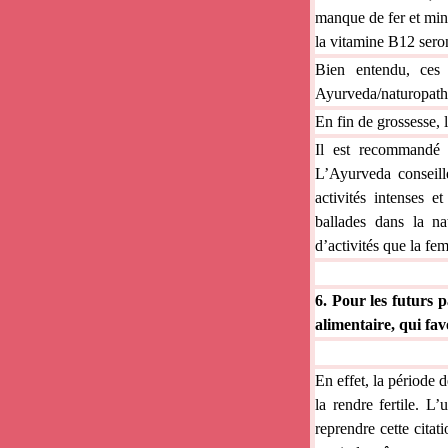
manque de fer et miné
la vitamine B12 sero
Bien entendu, ces 
Ayurveda/naturopath
En fin de grossesse, 
Il est recommandé 
L’Ayurveda conseille
activités intenses e
ballades dans la na
d’activités que la fe
6.
Pour les futurs p
alimentaire, qui fav
En effet, la période
la rendre fertile. L
reprendre cette citat