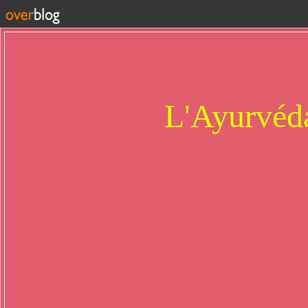
L'Ayurvéda