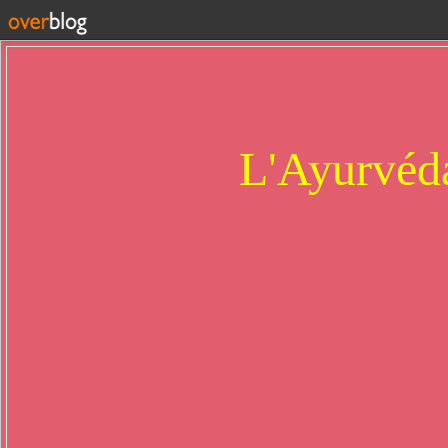
L'Ayurvéda