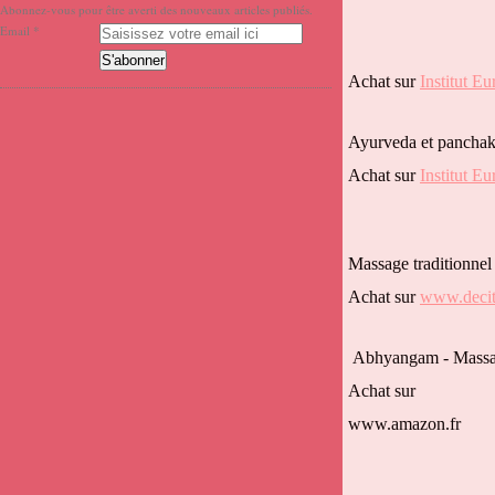
Abonnez-vous pour être averti des nouveaux articles publiés.
Email
Achat sur
Institut E
Ayurveda et panchak
Achat sur
Institut E
Massage traditionnel
Achat sur
www.decitr
Abhyangam - Massag
Achat sur
www.amazon.fr