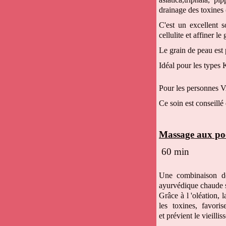
drainage des toxines 
C'est un excellent s
cellulite et affiner le
Le grain de peau est p
Idéal pour les types
Pour les personnes V
Ce soin est conseillé
Massage aux poc
60 min
Une combinaison de
ayurvédique chaude s
Grâce à l 'oléation, l
les toxines, favoris
et prévient le vieilli