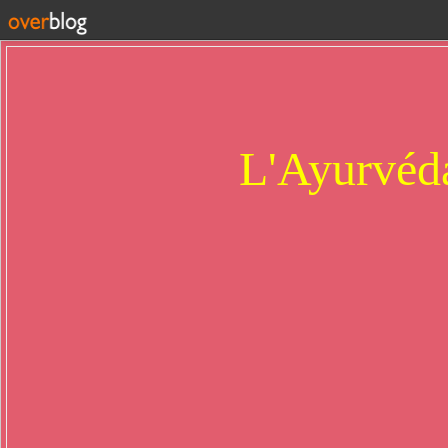
L'Ayurvéda