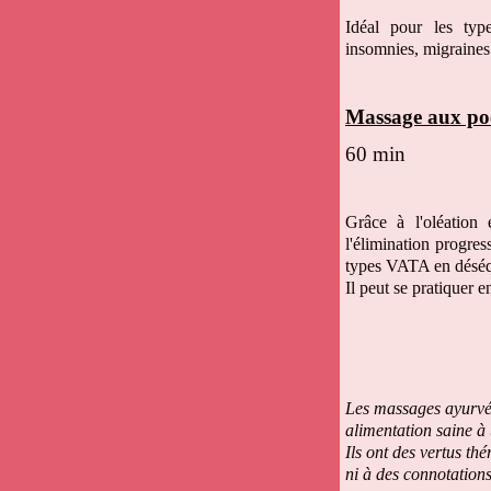
Idéal pour les typ
insomnies, migraines 
Massage aux poc
60 min
Grâce à l'oléation 
l'élimination progres
types VATA en déséqui
Il peut se pratiquer e
Les massages ayurvéd
alimentation saine à 
Ils ont des vertus th
ni à des connotations