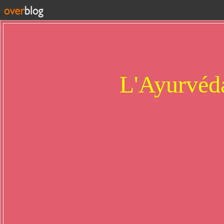
L'Ayurvéda