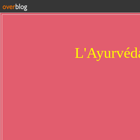
L'Ayurvéda