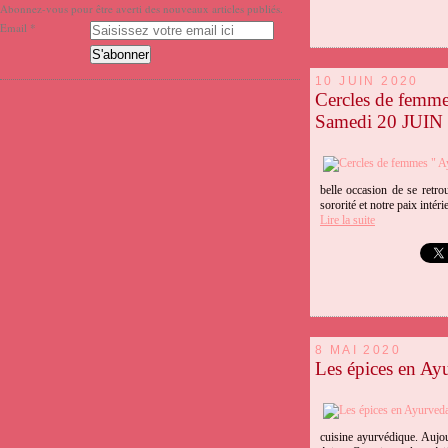
Abonnez-vous pour être averti des nouveaux articles publiés.
Email
10 JUIN 2020
Cercles de femmes
Samedi 20 JUIN
belle occasion de se retr
sororité et notre paix inté
Lire la suite
8 MAI 2020
Les épices en Ay
cuisine ayurvédique. Aujou