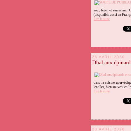
soir, léger et rassasiant
(disponible aussi en Françai
Lire la suite
26 AVRIL 2020
Dhal aux épinard
dans la cuisine ayurvédiq
lentilles, bien souvent en I
Lire la suite
23 AVRIL 2020