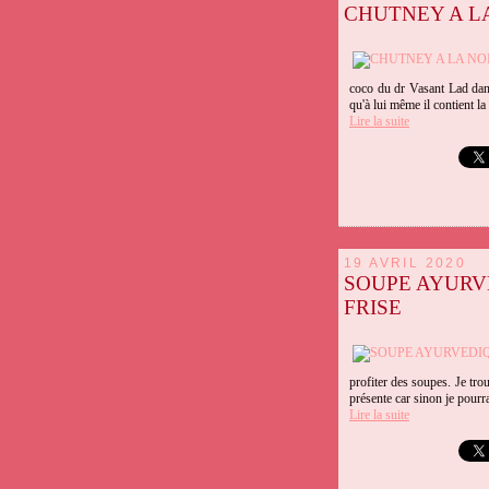
CHUTNEY A LA 
coco du dr Vasant Lad dans
qu'à lui même il contient la
Lire la suite
19 AVRIL 2020
SOUPE AYURV
FRISE
profiter des soupes. Je trou
présente car sinon je pourr
Lire la suite