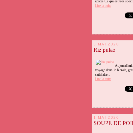
épices Ce qui est très spéci
Lire la suite
3 MAI 2020
Riz pulao
Aujourd'hui, 
voyage dans le Kerala, gra
satisfaire...
Lire la suite
1 MAI 2020
SOUPE DE POI