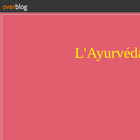
L'Ayurvéda