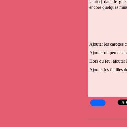
laurier) dans le ghe
encore quelques minu
Ajouter les carottes 
Ajouter un peu d'eau 
Hors du feu, ajouter 
Ajouter les feuilles d