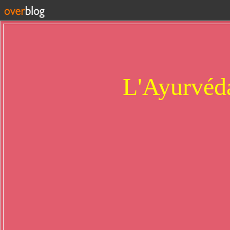
L'Ayurvéda