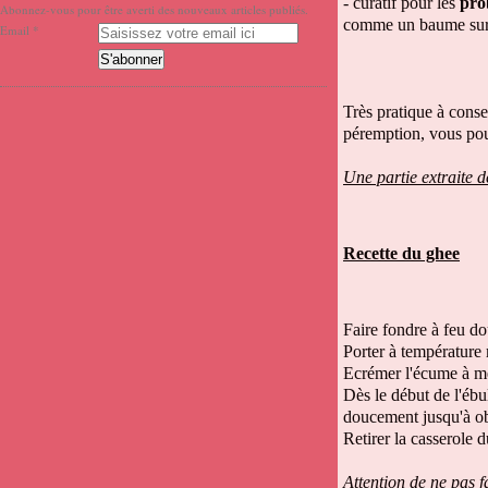
- curatif pour les
pro
Abonnez-vous pour être averti des nouveaux articles publiés.
comme un baume sur 
Email
Très pratique à conser
péremption, vous pou
Une partie extraite d
Recette du ghee
Faire fondre à feu do
Porter à température 
Ecrémer l'écume à me
Dès le début de l'ébul
doucement jusqu'à ob
Retirer la casserole du
Attention de ne pas f