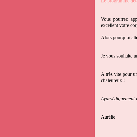
Le programme déto
Vous pourrez app
excellent votre cor
Alors pourquoi att
Je vous souhaite un
A très vite pour u
chaleureux !
Ayurvédiquement v
Aurélie