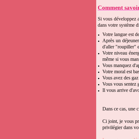
Comment savoir 
Si vous développez 
dans votre système di
Votre langue est de
Après un déjeuner 
d'aller "roupiller" e
Votre niveau énergé
même si vous mange
Vous manquez d'app
Votre moral est ba
Vous avez des gaz 
Vous vous sentez g
Il vous arrive d'av
Dans ce cas, une c
Ci joint, je vous 
privilégier dans v