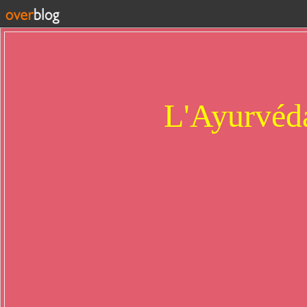
L'Ayurvéda