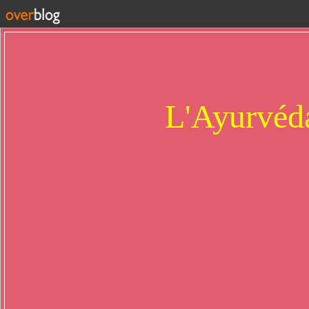
L'Ayurvéda