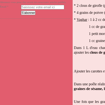
Abonnez-vous pour être averti des nouveaux articles publiés.
* 2 clous de girofle 
Email
* 4 grains de poivre 
*
Vaghar
: 1 à 2 cc d
1 cc de graines 
1 petit morceau de
1 cc graines de
Dans 1 L d'eau cha
ajouter les
clous de g
Ajouter les carottes e
Dans une poêle réalis
graines de sésame, 
Une fois que les gr