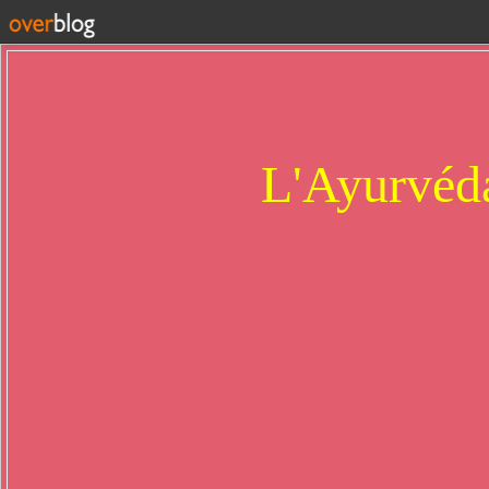
L'Ayurvéda