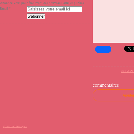
Abonnez-vous pour être averti des nouveaux articles publiés.
Email
<< LA P
commentaires
Ajoute
ayurvedaetmassages